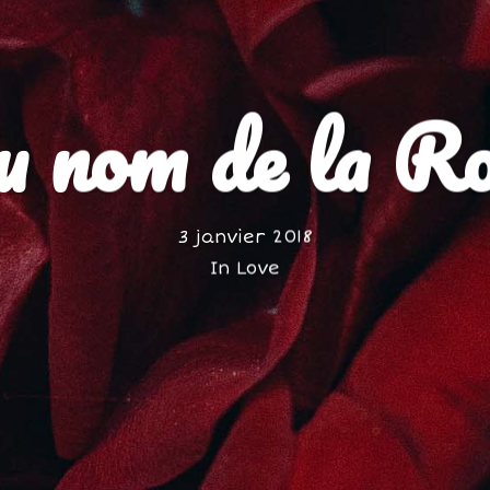
 nom de la R
3 janvier 2018
In
Love