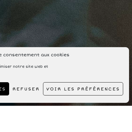
le consentement aux cookies
imiser notre site web et
ES
REFUSER
VOIR LES PRÉFÉRENCES
Scroll this