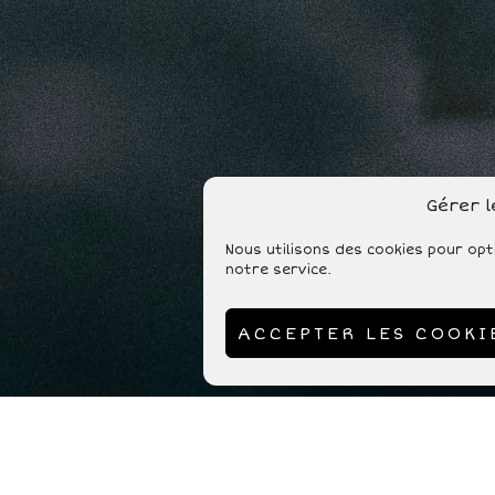
Gérer 
Nous utilisons des cookies pour opt
notre service.
ACCEPTER LES COOKI