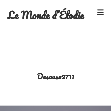
Le Monde d’Élodie
Desousa2711