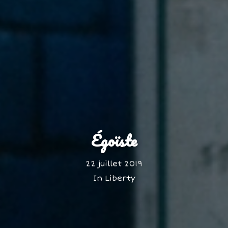
Égoïste
22 juillet 2019
In
Liberty