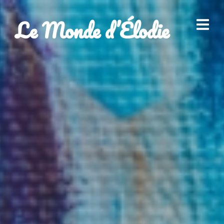
Le Monde d’Élodie