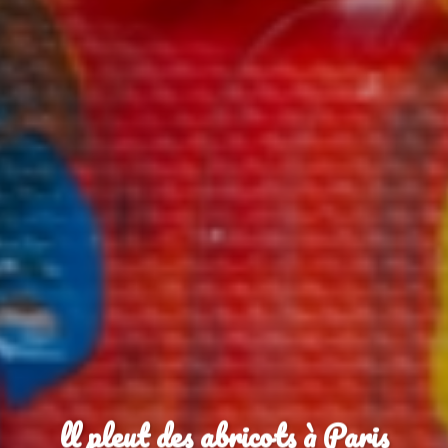
ll pleut des abricots à Paris