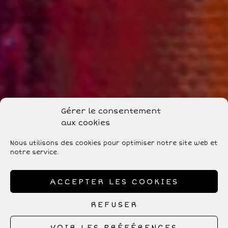
Gérer le consentement
aux cookies
Nous utilisons des cookies pour optimiser notre site web et
notre service.
ACCEPTER LES COOKIES
REFUSER
VOIR LES PRÉFÉRENCES