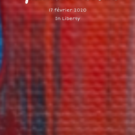
17 février 2020
In
Liberty