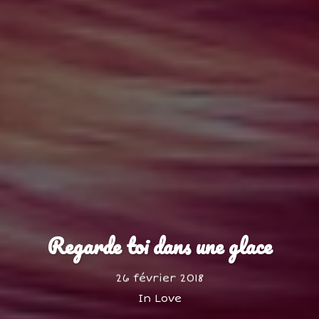
Regarde toi dans une glace
26 février 2018
In
Love