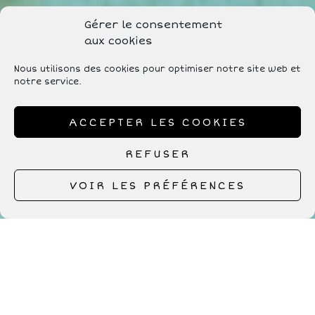
Gérer le consentement
aux cookies
Nous utilisons des cookies pour optimiser notre site web et
notre service.
ACCEPTER LES COOKIES
REFUSER
VOIR LES PRÉFÉRENCES
© Image : Sam Manns
La vérité je ne t’aime pas
Tu ne combleras jamais ce vide